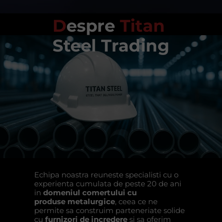
D
espre
Titan
Steel
Trading
Echipa noastra reuneste specialisti cu o
experienta cumulata de peste 20 de ani
in
domeniul comertului cu
produse metalurgice
, ceea ce ne
permite sa construim parteneriate solide
cu
furnizori de incredere
si sa oferim