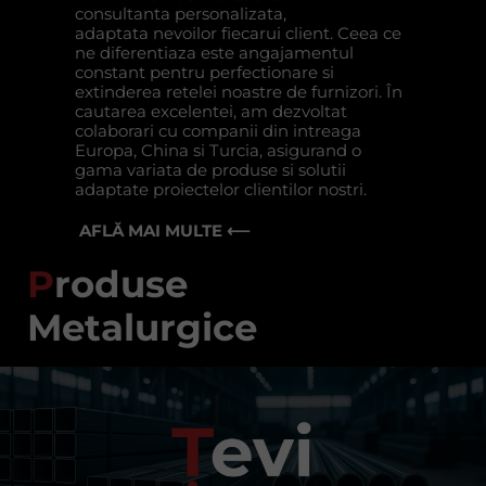
consultanta personalizata,
adaptata nevoilor fiecarui client. Ceea ce
ne diferentiaza este angajamentul
constant pentru perfectionare si
extinderea retelei noastre de furnizori. În
cautarea excelentei, am dezvoltat
colaborari cu companii din intreaga
Europa, China si Turcia, asigurand o
gama variata de produse si solutii
adaptate proiectelor clientilor nostri.
AFLĂ MAI MULTE ⟵
P
roduse
Metalurgice