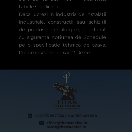
tabele si aplicatii
Daca lucrezi in industria de instalatii
industriale, constructii sau achizitii
de produse metalurgice, ai intalnit
cu siguranta notiunea de Schedule
pe o specificatie tehnica de teava.
Dar ce inseamna exact? De ce...
+40 773 997 780 / +40 750 407 568
office@titansteelco.ro
sales@titansteelco.ro