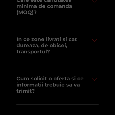
Care este cantitatea
minima de comanda
(MOQ)?
In ce zone livrati si cat
dureaza, de obicei,
transportul?
Cum solicit o oferta si ce
informatii trebuie sa va
trimit?