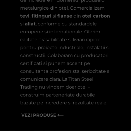
de incredere in domeniul produselor
metalurgice din otel. Comercializam
tevi
,
fitinguri
si
flanse
din
otel carbon
si
aliat
, conforme cu standardele
europene si internationale. Oferim
calitate, trasabilitate si livrari rapide
pentru proiecte industriale, instalatii si
constructii. Colaboram cu producatori
certificati si punem accent pe
consultanta profesionista, seriozitate si
comunicare clara. La Titan Steel
Trading nu vindem doar otel –
construim parteneriate durabile
bazate pe incredere si rezultate reale.
VEZI PRODUSE ⟵