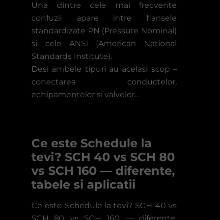
Una dintre cele mai frecvente
confuzii apare intre flansele
standardizate PN (Pressure Nominal)
si cele ANSI (American National
Standards Institute).
Desi ambele tipuri au acelasi scop –
conectarea conductelor,
echipamentelor si valvelor...
Ce este Schedule la
tevi? SCH 40 vs SCH 80
vs SCH 160 — diferente,
tabele si aplicatii
Ce este Schedule la tevi? SCH 40 vs
SCH 80 vs SCH 160 — diferente,