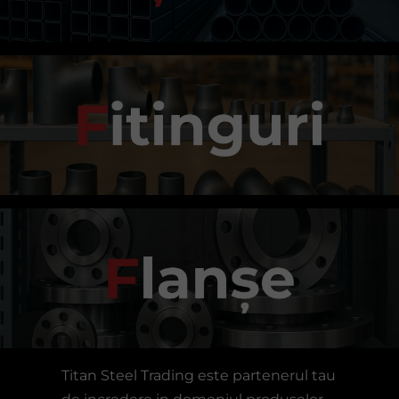
Titan Steel Trading este partenerul tau